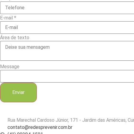
E-mail
*
Área de texto
Message
Enviar
Rua Marechal Cardoso Júnior, 171 - Jardim das Américas, Cu
contato@redesprevenir.com.br