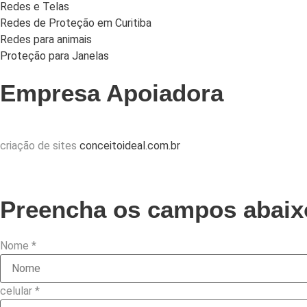
Redes e Telas
Redes de Proteção em Curitiba
Redes para animais
Proteção para Janelas
Empresa Apoiadora
criação de sites
conceitoideal.com.br
Preencha os campos abaixo
Nome
*
celular
*