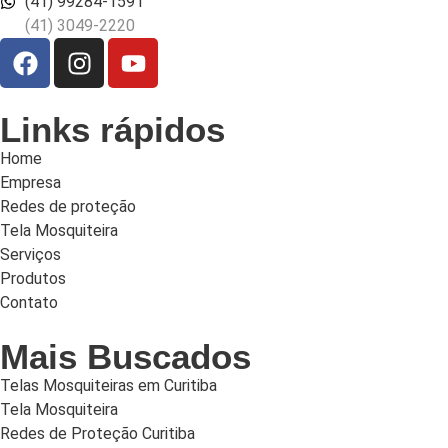
(41) 99284-1591
(41) 3049-2220
Links rápidos
Home
Empresa
Redes de proteção
Tela Mosquiteira
Serviços
Produtos
Contato
Mais Buscados
Telas Mosquiteiras em Curitiba
Tela Mosquiteira
Redes de Proteção Curitiba