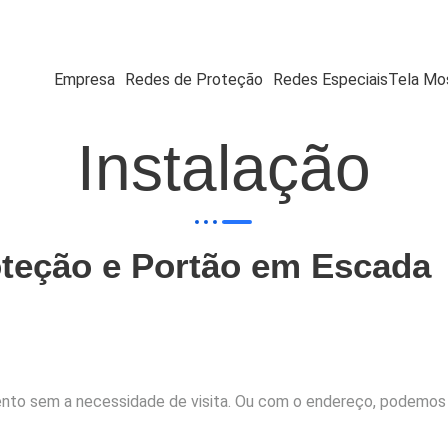
Empresa
Redes de Proteção
Redes Especiais
Tela Mos
Instalação
oteção e Portão em Escada
to sem a necessidade de visita. Ou com o endereço, podemos v