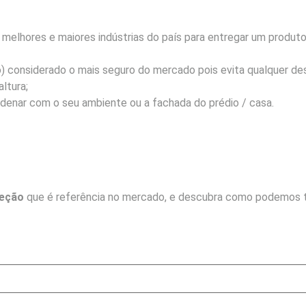
melhores e maiores indústrias do país para entregar um produt
) considerado o mais seguro do mercado pois evita qualquer de
ltura;
rdenar com o seu ambiente ou a fachada do prédio / casa.
teção
que é referência no mercado, e descubra como podemos t