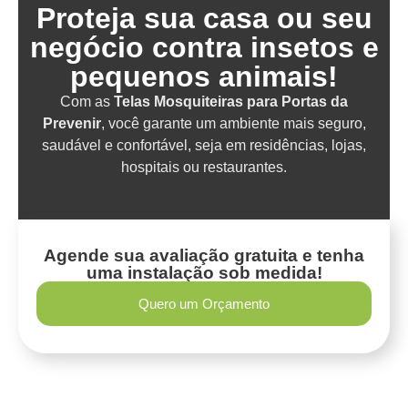
Proteja sua casa ou seu
negócio contra insetos e
pequenos animais!
Com as
Telas Mosquiteiras para Portas da
Prevenir
, você garante um ambiente mais seguro,
saudável e confortável, seja em residências, lojas,
hospitais ou restaurantes.
Agende sua avaliação gratuita e tenha
uma instalação sob medida!
Quero um Orçamento