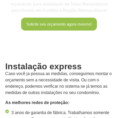
orçamento para instalação de Telas Mosquiteiras
para Portas em Curitiba e Região Metropolitana!
Solicite seu orçamento agora mesmo!
Instalação express
Caso você ja possua as medidas, conseguimos montar o
orçamento sem a necessidade de visita. Ou com o
endereço, podemos verificar no sistema se já temos as
medidas de outras instalações no seu condomínio.
As melhores redes de proteção:
3 anos de garantia de fábrica. Trabalhamos somente