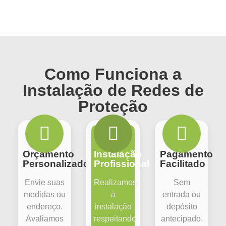
Como Funciona a
Instalação de Redes de
Proteção
Orçamento
Instalação
Pagamento
Personalizado
Profissional
Facilitado
Envie suas
Realizamos
Sem
medidas ou
a
entrada ou
endereço.
instalação
depósito
Avaliamos
respeitando
antecipado.