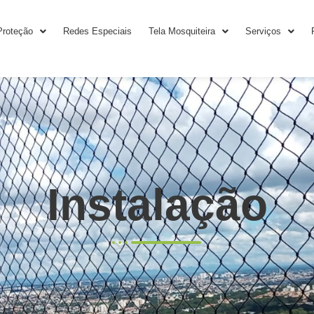
Proteção
Redes Especiais
Tela Mosquiteira
Serviços
Instalação