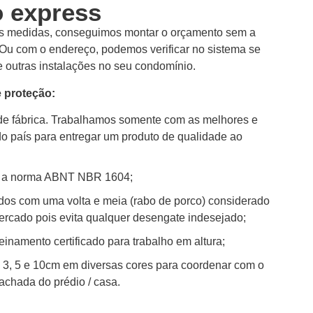
o express
s medidas, conseguimos montar o orçamento sem a
 Ou com o endereço, podemos verificar no sistema se
 outras instalações no seu condomínio.
 proteção:
 de fábrica. Trabalhamos somente com as melhores e
do país para entregar um produto de qualidade ao
 a norma ABNT NBR 1604;
dos com uma volta e meia (rabo de porco) considerado
ercado pois evita qualquer desengate indesejado;
einamento certificado para trabalho em altura;
 3, 5 e 10cm em diversas cores para coordenar com o
achada do prédio / casa.