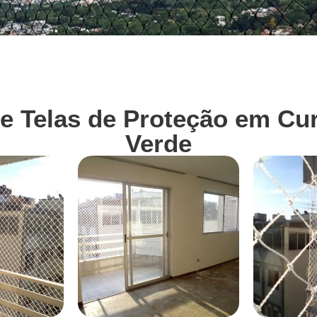
de Telas de Proteção em Cur
Verde