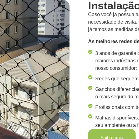
Instalaçã
Caso você ja possua a
necessidade de visita.
já temos as medidas de
As melhores redes de
3 anos de garantia
maiores indústrias 
nosso consumidor;
Redes que seguem
Ganchos diferencia
o mais seguro do m
Profissionais com tr
Malhas disponíveis:
seu ambiente ou a f
Saiba mais