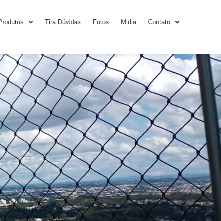
Produtos
Tira Dúvidas
Fotos
Midia
Contato