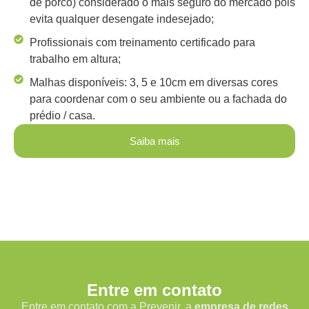
de porco) considerado o mais seguro do mercado pois
evita qualquer desengate indesejado;
Profissionais com treinamento certificado para
trabalho em altura;
Malhas disponíveis: 3, 5 e 10cm em diversas cores
para coordenar com o seu ambiente ou a fachada do
prédio / casa.
Saiba mais
Entre em contato
Entre em contato com a Prevenir, a
empresa de redes