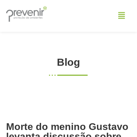
Blog
Morte do menino Gustavo
levanta discussão sobre