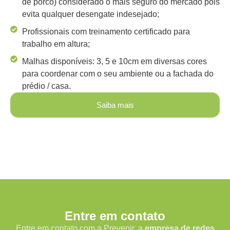
de porco) considerado o mais seguro do mercado pois
evita qualquer desengate indesejado;
Profissionais com treinamento certificado para
trabalho em altura;
Malhas disponíveis: 3, 5 e 10cm em diversas cores
para coordenar com o seu ambiente ou a fachada do
prédio / casa.
Saiba mais
Entre em contato
Entre em contato com a Prevenir, a
empresa de redes