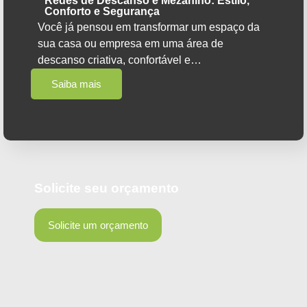
Redes de Descanso e Mezanino: Estilo,
Conforto e Segurança
Você já pensou em transformar um espaço da
sua casa ou empresa em uma área de
descanso criativa, confortável e…
Saiba mais
Solicite seu orçamento
Solicite um orçamento