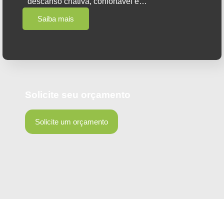
descanso criativa, confortável e…
Saiba mais
Solicite seu orçamento
Solicite um orçamento