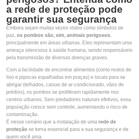
a rede de proteção pode
garantir sua segurança
Embora sejam muitas vezes vistos como símbolos de
paz,
os pombos são, sim, animais perigosos
,
principalmente em áreas urbanas. Eles representam uma
ameaça silenciosa à saúde humana, sendo responsáveis
pela transmissão de diversas doenças graves.
Com a facilidade de encontrar alimentos (como restos de
lixo e pipocas espalhadas em praças) e locais para se
abrigar (telhados, caixas de ar-condicionado, vãos de
prédios), os pombos se proliferam rapidamente nos
centros urbanos. Sem predadores naturais efetivos, essa
população cresce sem controle, aumentando o risco de
contaminação.
É nesse cenário que a instalação de uma
rede de
proteção
se torna essencial para a sua segurança e de
quem você ama.