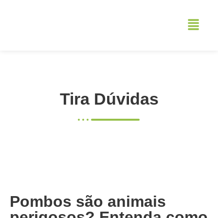
Tira Dúvidas
Pombos são animais
perigosos? Entenda como