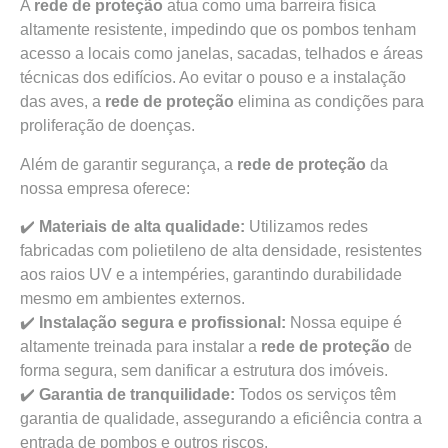
A
rede de proteção
atua como uma barreira física
altamente resistente, impedindo que os pombos tenham
acesso a locais como janelas, sacadas, telhados e áreas
técnicas dos edifícios. Ao evitar o pouso e a instalação
das aves, a
rede de proteção
elimina as condições para
proliferação de doenças.
Além de garantir segurança, a
rede de proteção
da
nossa empresa oferece:
✔️
Materiais de alta qualidade:
Utilizamos redes
fabricadas com polietileno de alta densidade, resistentes
aos raios UV e a intempéries, garantindo durabilidade
mesmo em ambientes externos.
✔️
Instalação segura e profissional:
Nossa equipe é
altamente treinada para instalar a
rede de proteção
de
forma segura, sem danificar a estrutura dos imóveis.
✔️
Garantia de tranquilidade:
Todos os serviços têm
garantia de qualidade, assegurando a eficiência contra a
entrada de pombos e outros riscos.