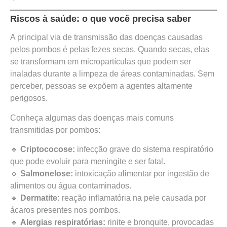
Riscos à saúde: o que você precisa saber
A principal via de transmissão das doenças causadas
pelos pombos é pelas fezes secas. Quando secas, elas
se transformam em micropartículas que podem ser
inaladas durante a limpeza de áreas contaminadas. Sem
perceber, pessoas se expõem a agentes altamente
perigosos.
Conheça algumas das doenças mais comuns
transmitidas por pombos:
🔹
Criptococose:
infecção grave do sistema respiratório
que pode evoluir para meningite e ser fatal.
🔹
Salmonelose:
intoxicação alimentar por ingestão de
alimentos ou água contaminados.
🔹
Dermatite:
reação inflamatória na pele causada por
ácaros presentes nos pombos.
🔹
Alergias respiratórias:
rinite e bronquite, provocadas