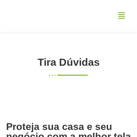
Tira Dúvidas
Proteja sua casa e seu
negócio com a melhor tela