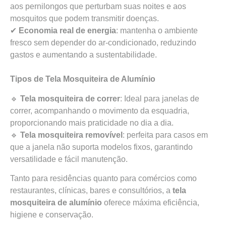
aos pernilongos que perturbam suas noites e aos
mosquitos que podem transmitir doenças.
✔
Economia real de energia
: mantenha o ambiente
fresco sem depender do ar-condicionado, reduzindo
gastos e aumentando a sustentabilidade.
Tipos de Tela Mosquiteira de Alumínio
🔹
Tela mosquiteira de correr
: Ideal para janelas de
correr, acompanhando o movimento da esquadria,
proporcionando mais praticidade no dia a dia.
🔹
Tela mosquiteira removível
: perfeita para casos em
que a janela não suporta modelos fixos, garantindo
versatilidade e fácil manutenção.
Tanto para residências quanto para comércios como
restaurantes, clínicas, bares e consultórios, a
tela
mosquiteira de alumínio
oferece máxima eficiência,
higiene e conservação.