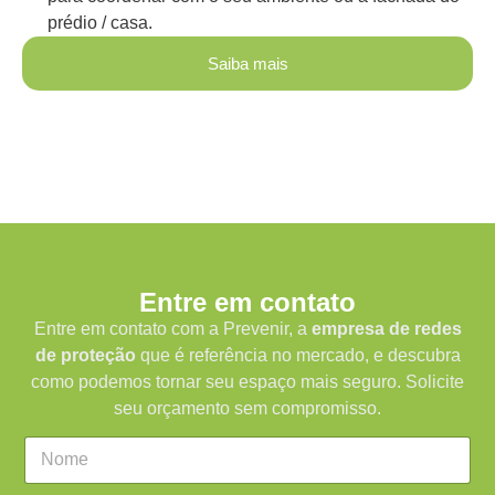
prédio / casa.
Saiba mais
Entre em contato
Entre em contato com a Prevenir, a
empresa de redes
de proteção
que é referência no mercado, e descubra
como podemos tornar seu espaço mais seguro. Solicite
seu orçamento sem compromisso.
C
a
m